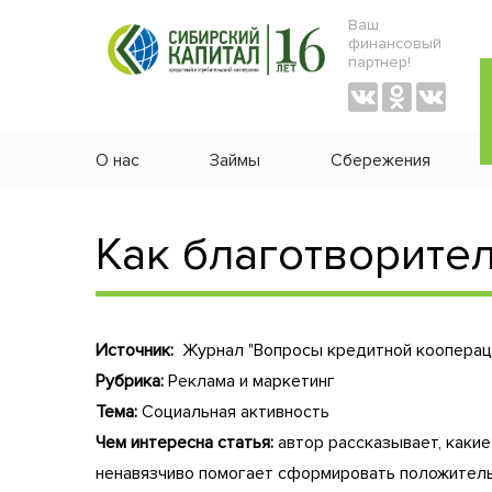
Ваш
финансовый
партнер!
О нас
Займы
Сбережения
Как благотворите
Источник:
Журнал "Вопросы кредитной кооперац
Рубрика:
Реклама и маркетинг
Тема:
Социальная активность
Чем интересна статья:
автор рассказывает, какие
ненавязчиво помогает сформировать положитель