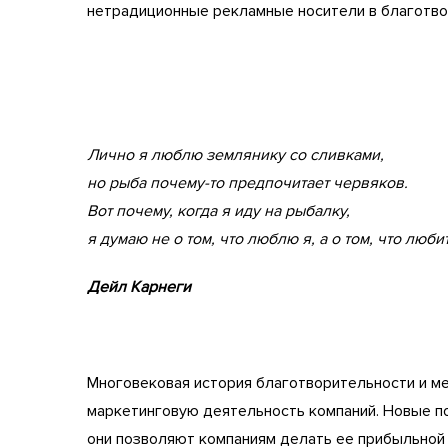
нетрадиционные рекламные носители в благотв
Лично я люблю землянику со сливками,
но рыба почему-то предпочитает червяков.
Вот почему, когда я иду на рыбалку,
я думаю не о том, что люблю я, а о том, что люби
Дейл Карнеги
Многовековая история благотворительности и ме
маркетинговую деятельность компаний. Новые п
они позволяют компаниям делать ее прибыльной 