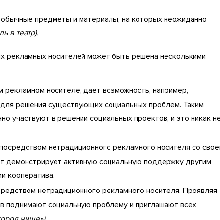
 обычные предметы и материалы, на которых неожиданно
ь в театр).
х рекламных носителей может быть решена несколькими
м рекламном носителе, дает возможность, например,
 для решения существующих социальных проблем. Таким
но участвуют в решении социальных проектов, и это никак н
осредством нетрадиционного рекламного носителя со свое
ант демонстрирует активную социальную поддержку другим
ии кооператива.
редством нетрадиционного рекламного носителя. Проявляя
ив поднимают социальную проблему и приглашают всех
город чище»)