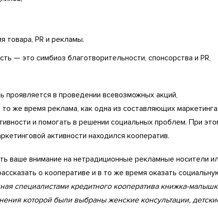
 товара, PR и рекламы.
сть — это симбиоз благотворительности, спонсорства и PR,
ть проявляется в проведении всевозможных акций,
 то же время реклама, как одна из составляющих маркетинга
ивности и помогать в решении социальных проблем. При это
аркетинговой активности находился кооператив.
ить ваше внимание на нетрадиционные рекламные носители и
ассказать о кооперативе и в то же время оказать социальну
нная специалистами кредитного кооператива книжка-малышк
анения которой были выбраны женские консультации, детски