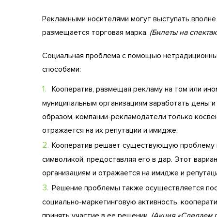
Рекламными носителями могут выступать вполне
размещается торговая марка.
(Билеты на спектакл
Социальная проблема с помощью нетрадиционны
способами:
Кооператив, размещая рекламу на том или ино
муниципальным организациям заработать деньги
образом, компании-рекламодатели только косвен
отражается на их репутации и имидже.
Кооператив решает существующую проблему п
символикой, предоставляя его в дар. Этот вари
организациям и отражается на имидже и репутац
Решение проблемы также осуществляется пос
социально-маркетинговую активность, кооперат
принять участие в ее решении.
(Акция «Сделаем 