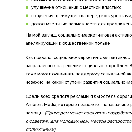
улучшение отношений с местной властью;
получения преимущества перед конкурентами;
дополнительные возможности для продвижения
На мой взгляд, социально-маркетинговая активно
апеллирующий к общественной пользе.
Как правило, социально-маркетинговая активнос
направленных на решение социальных проблем. В
тоже может оказывать поддержку социальной акт
неважно, на какой ступени развития социально-м
Среди всех средств рекламы я бы хотела обрат
Ambient Media, которые позволяют ненавязчиво р
помощь
. (Примером может послужить разработа
с советами для молодых мам, местом распростр
поликлиники).