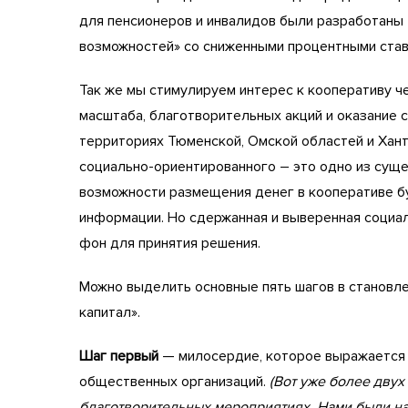
для пенсионеров и инвалидов были разработаны
возможностей» со сниженными процентными став
Так же мы стимулируем интерес к кооперативу 
масштаба, благотворительных акций и оказание 
территориях Тюменской, Омской областей и Хан
социально-ориентированного – это одно из суще
возможности размещения денег в кооперативе б
информации. Но сдержанная и выверенная социа
фон для принятия решения.
Можно выделить основные пять шагов в становл
капитал».
Шаг первый
— милосердие, которое выражается 
общественных организаций.
(Вот уже более двух
благотворительных мероприятиях. Нами были на