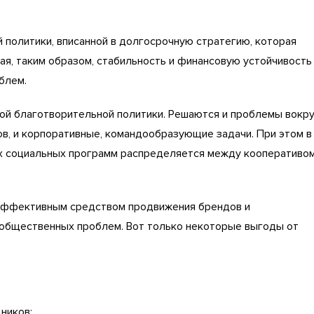
политики, вписанной в долгосрочную стратегию, которая
ая, таким образом, стабильность и финансовую устойчивость
блем.
й благотворительной политики. Решаются и проблемы вокру
в, и корпоративные, командообразующие задачи. При этом в
х социальных программ распределяется между кооперативо
эффективным средством продвижения брендов и
общественных проблем. Вот только некоторые выгоды от
ников;