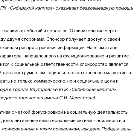
КПК «Сибирский капитал» оказывает безвозмездную помощь
-значимых событий и проектов. Отличительные черты
ду двумя сторонами. Спонсор получает доступ к своей
и каналы распространения информации. На этом этапе
характера, направленного на функционирование и развитие.
ится к социальной ответственности, спонсорство является
 день инструментом социально ответственного маркетинга.
вать не только коммерческие, но и социальные цели и
года в городе Ялуторовске КПК «Сибирский капитал»
одного творчества имени С.И. Мамонтова).
ива с четкой фокусировкой на социальную деятельность,
я дополнительные нематериальные активы - лояльность и
 приуроченные к таким праздникам, как день Победы, день