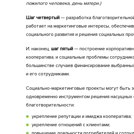
пожилого человека, день матери.)
Шаг четвертый
— разработка благотворительной 
работает на маркетинговые интересы, обеспечив
социального развития и решения социальных про
И, наконец,
шаг пятый
— построение корпоративно
кооператива, и социальные проблемы сотруднико
большинстве случаев финансирование выбранны
и его сотрудниками.
Социально-маркетинговые проекты могут быть 
одновременно инструментом решения насущных 
благотворительности:
укрепление репутации и имиджа кооператива;
укрепление отношений с клиентами;
повышение лояльности потребителей и сотруд