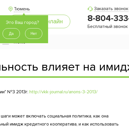
Заказать звонок
Тюмень
8-804-333
Это Ваш город?
Бесплатный звонок
Меню
льность влияет на ими
ии" №3 2013г.
http://vkk-journal.ru/anons-3-2013/
 шаги может включать социальная политика, как она
ный имидж кредитного кооператива, и как использовать