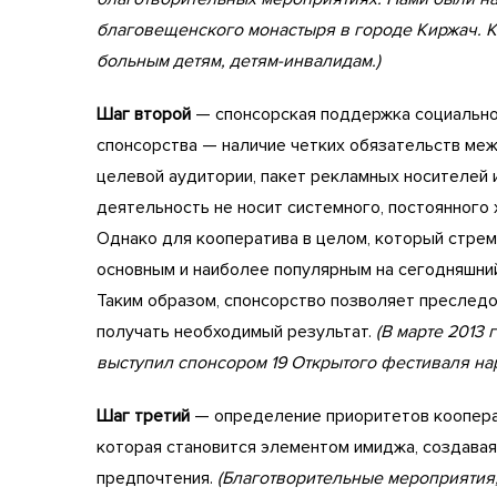
благовещенского монастыря в городе Киржач. 
больным детям, детям-инвалидам.)
Шаг второй
— спонсорская поддержка социально
спонсорства — наличие четких обязательств меж
целевой аудитории, пакет рекламных носителей 
деятельность не носит системного, постоянного 
Однако для кооператива в целом, который стрем
основным и наиболее популярным на сегодняшний
Таким образом, спонсорство позволяет преследо
получать необходимый результат.
(В марте 2013 
выступил спонсором 19 Открытого фестиваля нар
Шаг третий
— определение приоритетов кооперат
которая становится элементом имиджа, создава
предпочтения.
(Благотворительные мероприятия,