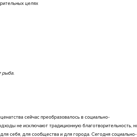
орительных целях
т рыба.
ценатства сейчас преобразовалось в социально-
одходы не исключают традиционную благотворительность, н
для себя, для сообщества и для города. Сегодня социально-