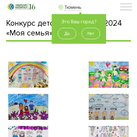
Тюмень
Конкурс детского рисунка 2024
Это Ваш город?
«Моя семья»