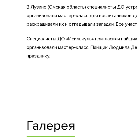
В Лузино (Омская область) специалисты ДО устро
организовали мастер-класс для воспитанников д
раскрашивали их и отгадывали загадки. Все учас
Специалисты ДО «Исилькуль» пригласили пайщико
организовали мастер-класс. Пайщик Людмила Де
празднику.
Галерея