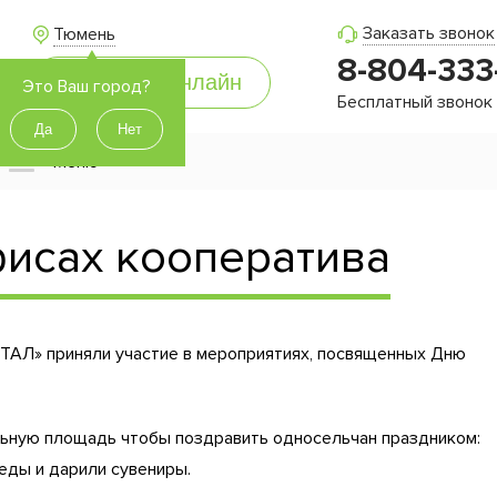
Заказать звонок
Тюмень
8-804-333
Это Ваш город?
Бесплатный звонок
Меню
исах кооператива
Л» приняли участие в мероприятиях, посвященных Дню
ьную площадь чтобы поздравить односельчан праздником:
ды и дарили сувениры.