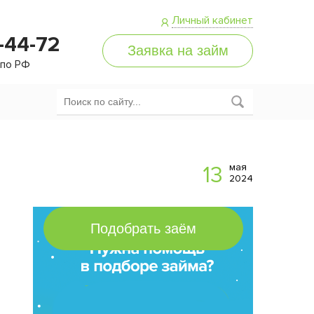
Личный кабинет
-44-72
 по РФ
мая
13
2024