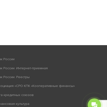
к России
к России. Интернет-приемная
к России. Реестры
оциация «СРО КПК «Кооперативные финансы»
а кредитных союзов
ансовая культура