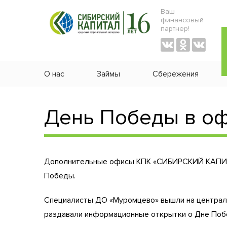
Ваш
финансовый
партнер!
О нас
Займы
Сбережения
День Победы в оф
Дополнительные офисы КПК «СИБИРСКИЙ КАПИТА
Победы.
Специалисты ДО «Муромцево» вышли на централ
раздавали информационные открытки о Дне Побе