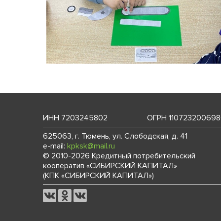
ИНН 7203245802
ОГРН 11072320069
625063, г. Тюмень, ул. Слободская, д. 41
e-mail:
kpksk@mail.ru
© 2010-2026 Кредитный потребительский
кооператив «СИБИРСКИЙ КАПИТАЛ»
(КПК «СИБИРСКИЙ КАПИТАЛ»)