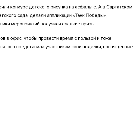
или конкурс детского рисунка на асфальте. А в Саргатском
етского сада: делали аппликации «Танк Победы»,
тники мероприятий получили сладкие призы.
в в офис, чтобы провести время с пользой и тоже
сятова представила участникам свои поделки, посвященные