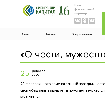
Ваш
финансовый
партнер!
О нас
Займы
Сбережения
«О чести, мужеств
февраля
25
2020
23 февраля – это замечательный праздник насто
свои обещания, защищает и помогает тем, кто сла
МУЖЧИНА!