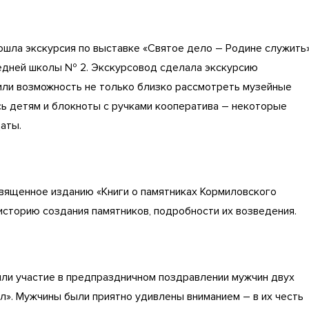
шла экскурсия по выставке «Святое дело – Родине служить»
редней школы № 2. Экскурсовод сделала экскурсию
или возможность не только близко рассмотреть музейные
ись детям и блокноты с ручками кооператива – некоторые
аты.
вященное изданию «Книги о памятниках Кормиловского
историю создания памятников, подробности их возведения.
 участие в предпраздничном поздравлении мужчин двух
л». Мужчины были приятно удивлены вниманием – в их честь