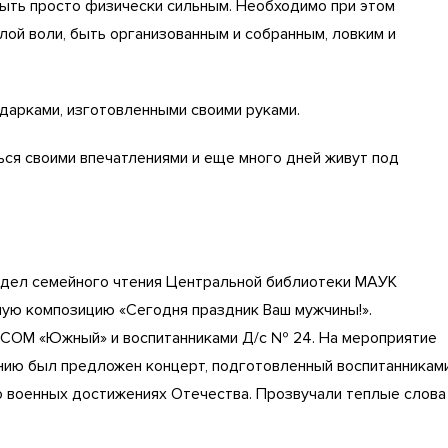
быть просто физически сильным. Необходимо при этом
ой воли, быть организованным и собранным, ловким и
дарками, изготовленными своими руками.
ься своими впечатлениями и еще много дней живут под
тдел семейного чтения Центральной библиотеки МАУК
ную композицию «Сегодня праздник Ваш мужчины!».
ОСОМ «Южный» и воспитанниками Д/с № 24. На мероприятие
анию был предложен концерт, подготовленный воспитанникам
о военных достижениях Отечества. Прозвучали теплые слова