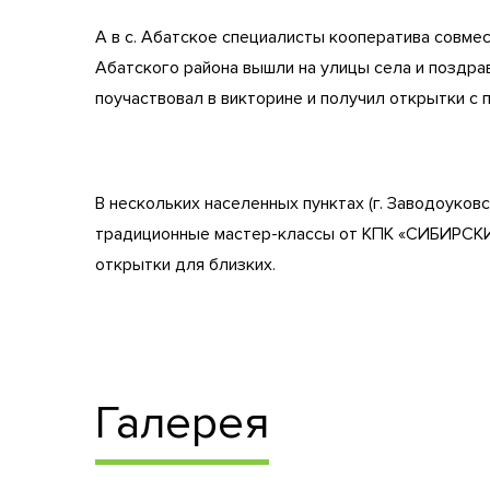
А в с. Абатское специалисты кооператива сов
Абатского района вышли на улицы села и поздр
поучаствовал в викторине и получил открытки с 
В нескольких населенных пунктах (г. Заводоуковск
традиционные мастер-классы от КПК «СИБИРСКИ
открытки для близких.
Галерея