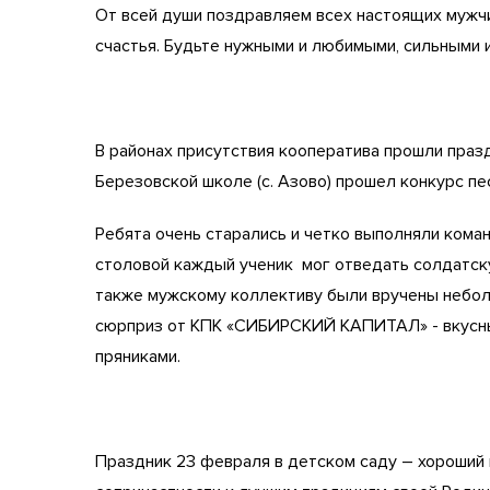
От всей души поздравляем всех настоящих мужч
счастья. Будьте нужными и любимыми, сильными 
В районах присутствия кооператива прошли празд
Березовской школе (с. Азово) прошел конкурс пес
Ребята очень старались и четко выполняли кома
столовой каждый ученик мог отведать солдатску
также мужскому коллективу были вручены небол
сюрприз от КПК «СИБИРСКИЙ КАПИТАЛ» - вкусный
пряниками.
Праздник 23 февраля в детском саду – хороший 