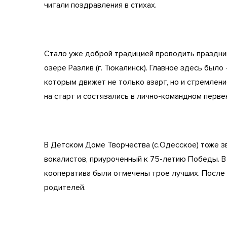
читали поздравления в стихах.
Стало уже доброй традицией проводить праздни
озере Разлив (г. Тюкалинск). Главное здесь было 
которым движет не только азарт, но и стремлени
на старт и состязались в лично-командном перве
В Детском Доме Творчества (с.Одесское) тоже зв
вокалистов, приуроченный к 75-летию Победы. В 
кооператива были отмечены трое лучших. После 
родителей.