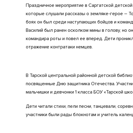
Праздничное мероприятие в Саргатской детской
которые слушали рассказы о земляке-герое – То
боях он был среди наступающих бойцов и команд
Василий был ранен осколком мины в голову, но о
командира роты и повел ее вперед. Дети проник
отражение контратаки немцев.
В Тарской центральной районной детской библио
посвященные Дню защитника Отечества. Участни
мальчишки и девчонки 1 класса БОУ «Тарской шк
Дети читали стихи, пели песни, танцевали, сорев
участники были рады блокнотам и учитель кален