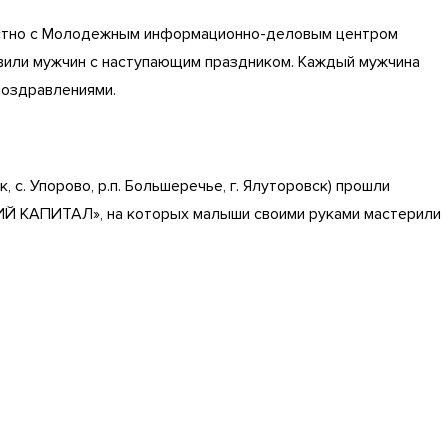
местно с Молодежным информационно-деловым центром
авили мужчин с наступающим праздником. Каждый мужчина
поздравлениями.
, с. Упорово, р.п. Большеречье, г. Ялуторовск) прошли
Й КАПИТАЛ», на которых малыши своими руками мастерили