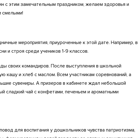
ин с этим замечательным праздником, желаем здоровья и
и смелыми!
ничные мероприятия, приуроченные к этой дате. Например, в
ни и строя среди учеников 1-9 классов.
нды своих командиров. После выступления в школьной
ю кашу и хлеб с маслом. Всем участникам соревнований, а
ьшие сувениры. А призеров в кабинете ждал небольшой
 сладкий чай с конфетами, печеньем и ароматными
повод для воспитания у дошкольников чувства патриотизма,