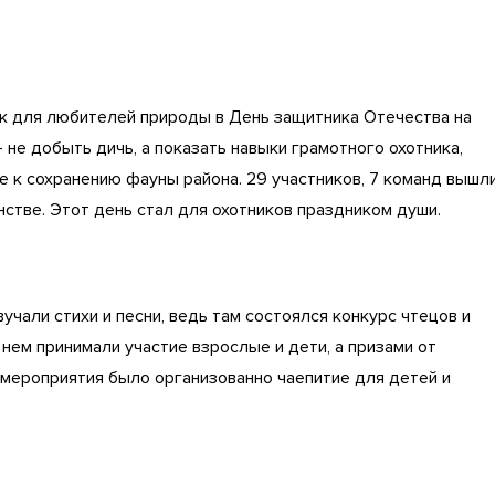
к для любителей природы в День защитника Отечества на
- не добыть дичь, а показать навыки грамотного охотника,
е к сохранению фауны района. 29 участников, 7 команд вышл
нстве. Этот день стал для охотников праздником души.
учали стихи и песни, ведь там состоялся конкурс чтецов и
нем принимали участие взрослые и дети, а призами от
мероприятия было организованно чаепитие для детей и