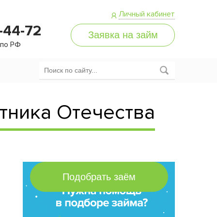
Личный кабинет
-44-72
 по РФ
итника Отечества