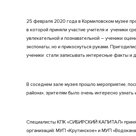
25 февраля 2020 года в Кормиловском музее про
в которой приняли участие учителя и ученики с
увлекательной и познавательной – ученики оцен
экспонаты, но и прикоснуться руками. Пригодил
ученики стали записывать интересные факты и д
В соседнем зале музея прошло мероприятие, пос
района», зрителям было очень интересно узнать 
Специалисты КПК «СИБИРСКИЙ КАПИТАЛ» приняли
организаций: МУП «Крутинское» и МУП «Водокана