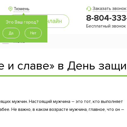
Заказать звонок
Тюмень
8-804-333
Это Ваш город?
Бесплатный звонок
Меню
е и славе» в День защ
ящих мужчин. Настоящий мужчина – это тот, кто выполняет
бее. Не важно, в каком возрасте мужчина, главное, что он –