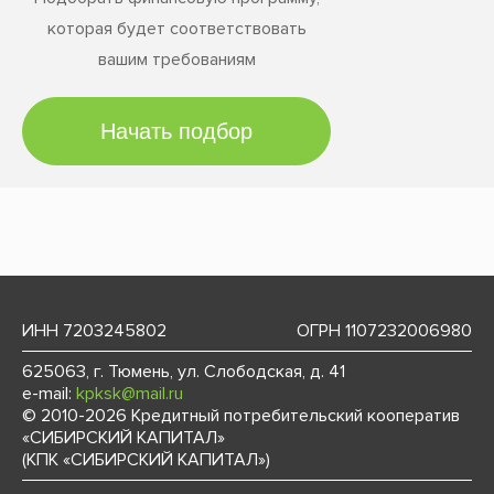
которая будет соответствовать
вашим требованиям
ИНН 7203245802
ОГРН 1107232006980
625063, г. Тюмень, ул. Слободская, д. 41
e-mail:
kpksk@mail.ru
© 2010-2026 Кредитный потребительский кооператив
«СИБИРСКИЙ КАПИТАЛ»
(КПК «СИБИРСКИЙ КАПИТАЛ»)