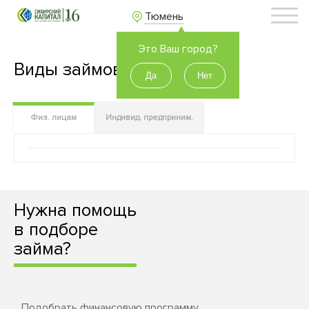
Тюмень
Это Ваш город?
Виды займов
Физ. лицам
Индивид. предприним.
Нужна помощь
в подборе
займа?
Подобрать финансовую программу,