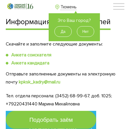
Тюмень
Информация для соискателей
Это Ваш город?
Скачайте и заполните следующие документы:
Анкета соискателя
Анкета кандидата
Отправьте заполненные документы на электронную
почту
kpksk_kadry@mail.ru
Тел. отдела персонала: (3452) 68-99-67, доб. 1025;
+79220431440 Марина Михайловна