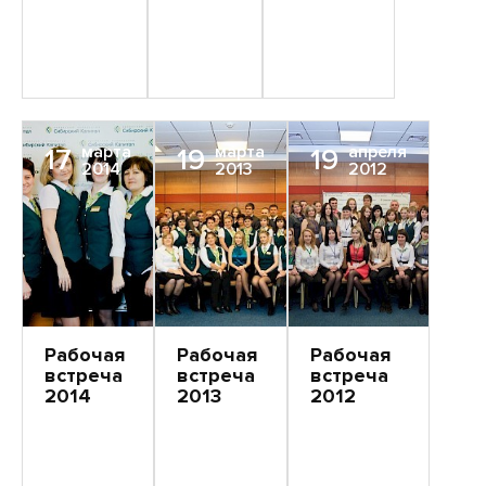
марта
марта
апреля
17
19
19
2014
2013
2012
Рабочая
Рабочая
Рабочая
встреча
встреча
встреча
2014
2013
2012