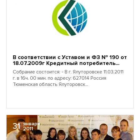
10
2011
В соответствии с Уставом и ФЗ № 190 от
18.07.2009г Кредитный потребитель...
Собрание состоится: - В г. Ялуторовске 11.03.2011
г. в 16ч. 00 мин. по адресу: 627014 Россия
Тюменская область Ялуторовск...
января
31
2011