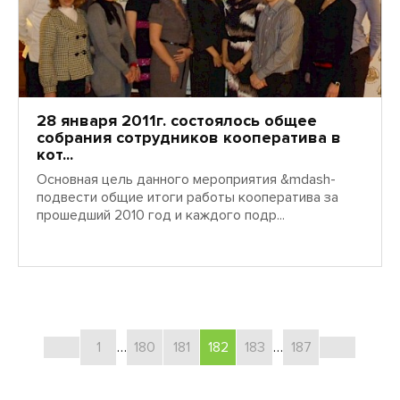
28 января 2011г. состоялось общее
собрания сотрудников кооператива в
кот...
Основная цель данного мероприятия &mdash-
подвести общие итоги работы кооператива за
прошедший 2010 год и каждого подр...
1
…
180
181
182
183
…
187