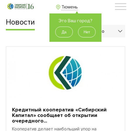
Тюмень
Новости
Это Ваш город?
Показать по
Показать по
марта
29
2011
Кредитный кооператив «Сибирский
Капитал» сообщает об открытии
очередного...
Кооператив делает наибольший упор на